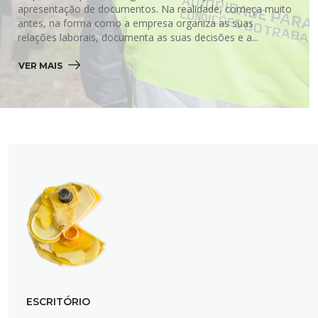
apresentação de documentos. Na realidade, começa muito
antes, na forma como a empresa organiza as suas
relações laborais, documenta as suas decisões e a...
VER MAIS 
ESCRITÓRIO