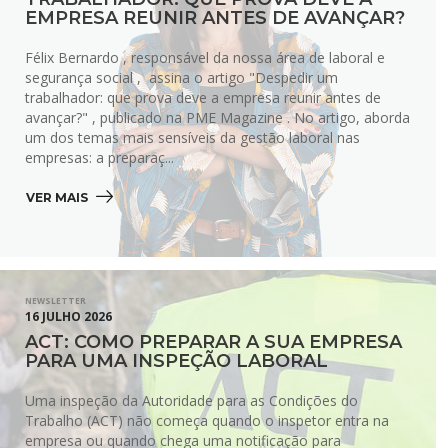
EMPRESA REUNIR ANTES DE AVANÇAR?
Félix Bernardo , responsável da nossa área de laboral e
segurança social , assina o artigo "Despedir um
trabalhador: que prova deve a empresa reunir antes de
avançar?" , publicado na PME Magazine . No artigo, aborda
um dos temas mais sensíveis da gestão laboral nas
empresas: a preparaç...
VER MAIS 
NEWSLETTER
16 JULHO 2026
ACT: COMO PREPARAR A SUA EMPRESA
PARA UMA INSPEÇÃO LABORAL
Uma inspeção da Autoridade para as Condições do
Trabalho (ACT) não começa quando o inspetor entra na
empresa ou quando chega uma notificação para