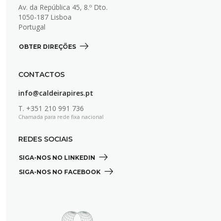
Av. da República 45, 8.º Dto.
1050-187 Lisboa
Portugal
OBTER DIREÇÕES 
CONTACTOS
info@caldeirapires.pt
T.
+351 210 991 736
Chamada para rede fixa nacional
REDES SOCIAIS
SIGA-NOS NO LINKEDIN 
SIGA-NOS NO FACEBOOK 