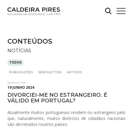
CONTEÚDOS
NOTÍCIAS
TODOS
PUBLICAÇÕES
NEWSLETTER
ARTIGOS
NEWSLETTER
19 JUNHO 2024
DIVORCIEI-ME NO ESTRANGEIRO. É
VÁLIDO EM PORTUGAL?
Atualmente muitos portugueses residem no estrangeiro pelo
que, naturalmente, muitos divórcios de cidadãos nacionais
são decretados noutros países.