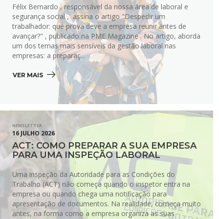
Félix Bernardo , responsável da nossa área de laboral e
segurança social , assina o artigo "Despedir um
trabalhador: que prova deve a empresa reunir antes de
avançar?" , publicado na PME Magazine . No artigo, aborda
um dos temas mais sensíveis da gestão laboral nas
empresas: a preparaç...
VER MAIS 
NEWSLETTER
16 JULHO 2026
ACT: COMO PREPARAR A SUA EMPRESA
PARA UMA INSPEÇÃO LABORAL
Uma inspeção da Autoridade para as Condições do
Trabalho (ACT) não começa quando o inspetor entra na
empresa ou quando chega uma notificação para
apresentação de documentos. Na realidade, começa muito
antes, na forma como a empresa organiza as suas