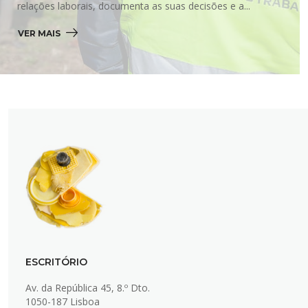
relações laborais, documenta as suas decisões e a...
VER MAIS 
ESCRITÓRIO
Av. da República 45, 8.º Dto.
1050-187 Lisboa