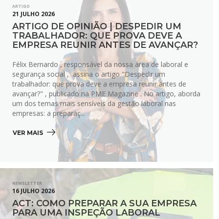
ARTIGO
21 JULHO 2026
ARTIGO DE OPINIÃO | DESPEDIR UM
TRABALHADOR: QUE PROVA DEVE A
EMPRESA REUNIR ANTES DE AVANÇAR?
Félix Bernardo , responsável da nossa área de laboral e
segurança social , assina o artigo "Despedir um
trabalhador: que prova deve a empresa reunir antes de
avançar?" , publicado na PME Magazine . No artigo, aborda
um dos temas mais sensíveis da gestão laboral nas
empresas: a preparaç...
VER MAIS 
NEWSLETTER
16 JULHO 2026
ACT: COMO PREPARAR A SUA EMPRESA
PARA UMA INSPEÇÃO LABORAL