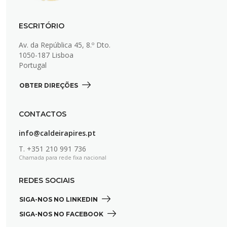
ESCRITÓRIO
Av. da República 45, 8.º Dto.
1050-187 Lisboa
Portugal
OBTER DIREÇÕES 
CONTACTOS
info@caldeirapires.pt
T.
+351 210 991 736
Chamada para rede fixa nacional
REDES SOCIAIS
SIGA-NOS NO LINKEDIN 
SIGA-NOS NO FACEBOOK 