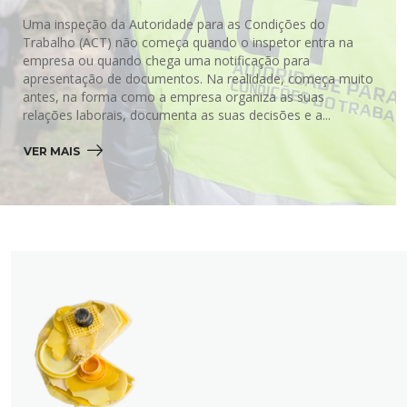
Uma inspeção da Autoridade para as Condições do
Trabalho (ACT) não começa quando o inspetor entra na
empresa ou quando chega uma notificação para
apresentação de documentos. Na realidade, começa muito
antes, na forma como a empresa organiza as suas
relações laborais, documenta as suas decisões e a...
VER MAIS 