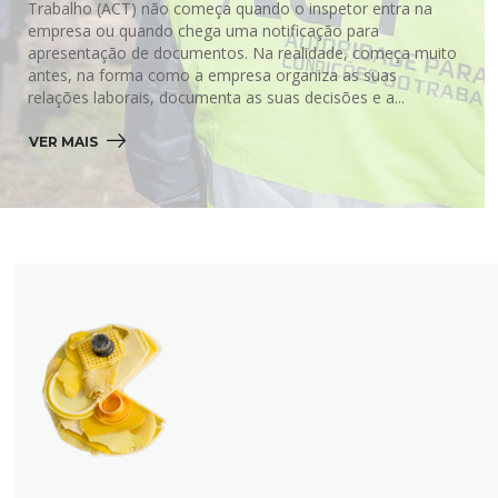
Trabalho (ACT) não começa quando o inspetor entra na
empresa ou quando chega uma notificação para
apresentação de documentos. Na realidade, começa muito
antes, na forma como a empresa organiza as suas
relações laborais, documenta as suas decisões e a...
VER MAIS 