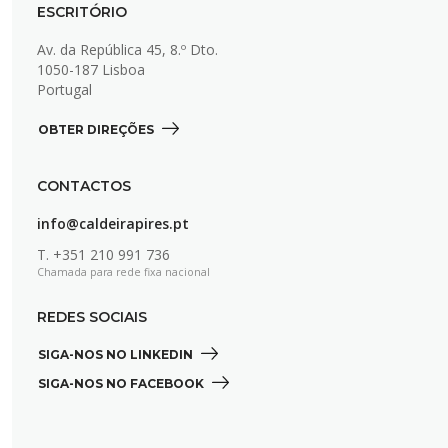
ESCRITÓRIO
Av. da República 45, 8.º Dto.
1050-187 Lisboa
Portugal
OBTER DIREÇÕES 
CONTACTOS
info@caldeirapires.pt
T.
+351 210 991 736
Chamada para rede fixa nacional
REDES SOCIAIS
SIGA-NOS NO LINKEDIN 
SIGA-NOS NO FACEBOOK 