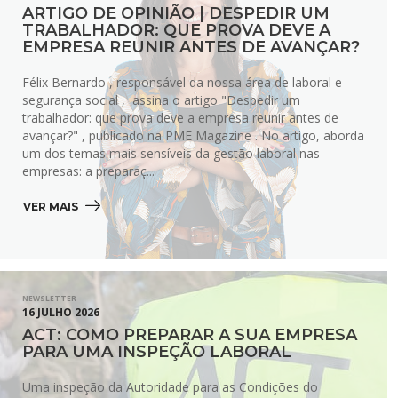
ARTIGO DE OPINIÃO | DESPEDIR UM
TRABALHADOR: QUE PROVA DEVE A
EMPRESA REUNIR ANTES DE AVANÇAR?
Félix Bernardo , responsável da nossa área de laboral e
segurança social , assina o artigo "Despedir um
trabalhador: que prova deve a empresa reunir antes de
avançar?" , publicado na PME Magazine . No artigo, aborda
um dos temas mais sensíveis da gestão laboral nas
empresas: a preparaç...
VER MAIS 
NEWSLETTER
16 JULHO 2026
ACT: COMO PREPARAR A SUA EMPRESA
PARA UMA INSPEÇÃO LABORAL
Uma inspeção da Autoridade para as Condições do