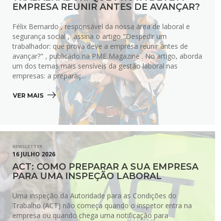
EMPRESA REUNIR ANTES DE AVANÇAR?
Félix Bernardo , responsável da nossa área de laboral e
segurança social , assina o artigo "Despedir um
trabalhador: que prova deve a empresa reunir antes de
avançar?" , publicado na PME Magazine . No artigo, aborda
um dos temas mais sensíveis da gestão laboral nas
empresas: a preparaç...
VER MAIS 
NEWSLETTER
16 JULHO 2026
ACT: COMO PREPARAR A SUA EMPRESA
PARA UMA INSPEÇÃO LABORAL
Uma inspeção da Autoridade para as Condições do
Trabalho (ACT) não começa quando o inspetor entra na
empresa ou quando chega uma notificação para