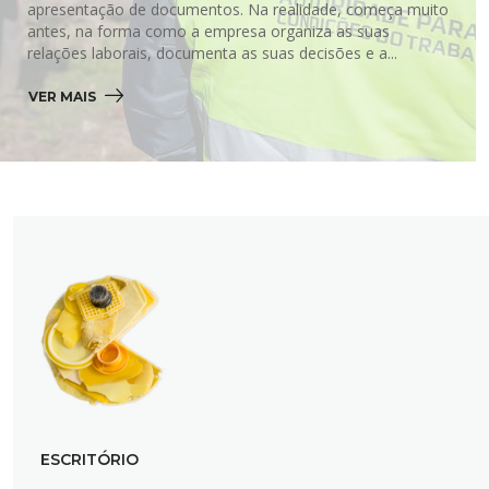
apresentação de documentos. Na realidade, começa muito
antes, na forma como a empresa organiza as suas
relações laborais, documenta as suas decisões e a...
VER MAIS 
ESCRITÓRIO