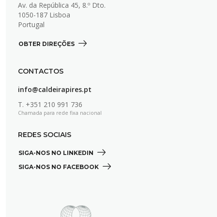
Av. da República 45, 8.º Dto.
1050-187 Lisboa
Portugal
OBTER DIREÇÕES 
CONTACTOS
info@caldeirapires.pt
T.
+351 210 991 736
Chamada para rede fixa nacional
REDES SOCIAIS
SIGA-NOS NO LINKEDIN 
SIGA-NOS NO FACEBOOK 