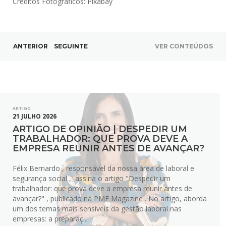
Créditos Fotográficos: Pixabay
ANTERIOR
SEGUINTE
VER CONTEÚDOS
ARTIGO
21 JULHO 2026
ARTIGO DE OPINIÃO | DESPEDIR UM
TRABALHADOR: QUE PROVA DEVE A
EMPRESA REUNIR ANTES DE AVANÇAR?
Félix Bernardo , responsável da nossa área de laboral e
segurança social , assina o artigo "Despedir um
trabalhador: que prova deve a empresa reunir antes de
avançar?" , publicado na PME Magazine . No artigo, aborda
um dos temas mais sensíveis da gestão laboral nas
empresas: a preparaç...