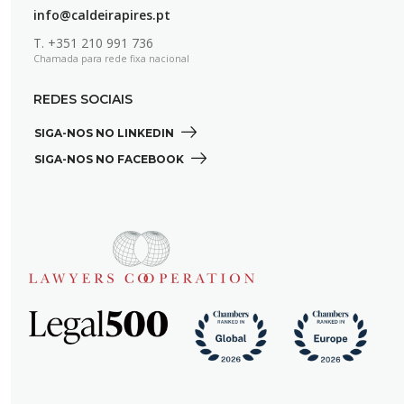
info@caldeirapires.pt
T.
+351 210 991 736
Chamada para rede fixa nacional
REDES SOCIAIS
SIGA-NOS NO LINKEDIN 
SIGA-NOS NO FACEBOOK 