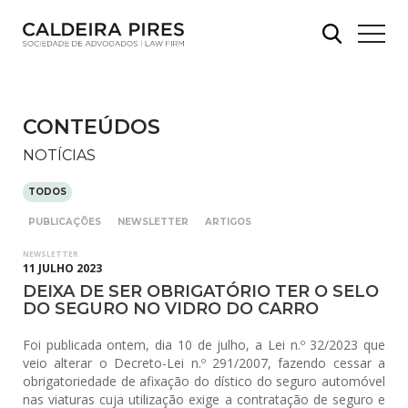
CONTEÚDOS
NOTÍCIAS
TODOS
PUBLICAÇÕES
NEWSLETTER
ARTIGOS
NEWSLETTER
11 JULHO 2023
DEIXA DE SER OBRIGATÓRIO TER O SELO
DO SEGURO NO VIDRO DO CARRO
Foi publicada ontem, dia 10 de julho, a Lei n.º 32/2023 que
veio alterar o Decreto-Lei n.º 291/2007, fazendo cessar a
obrigatoriedade de afixação do dístico do seguro automóvel
nas viaturas cuja utilização exige a contratação de seguro e