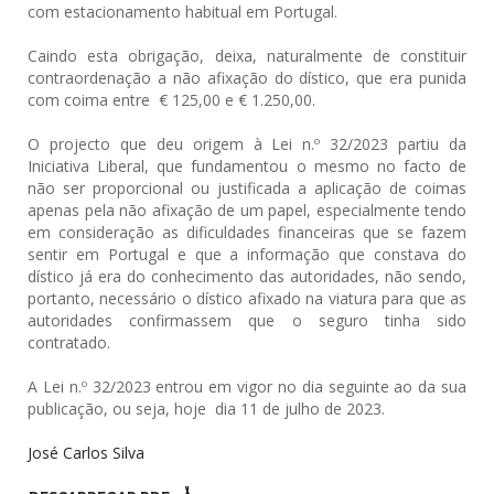
com estacionamento habitual em Portugal.
Caindo esta obrigação, deixa, naturalmente de constituir
contraordenação a não afixação do dístico, que era punida
com coima entre € 125,00 e € 1.250,00.
O projecto que deu origem à Lei n.º 32/2023 partiu da
Iniciativa Liberal, que fundamentou o mesmo no facto de
não ser proporcional ou justificada a aplicação de coimas
apenas pela não afixação de um papel, especialmente tendo
em consideração as dificuldades financeiras que se fazem
sentir em Portugal e que a informação que constava do
dístico já era do conhecimento das autoridades, não sendo,
portanto, necessário o dístico afixado na viatura para que as
autoridades confirmassem que o seguro tinha sido
contratado.
A Lei n.º 32/2023 entrou em vigor no dia seguinte ao da sua
publicação, ou seja, hoje dia 11 de julho de 2023.
José Carlos Silva