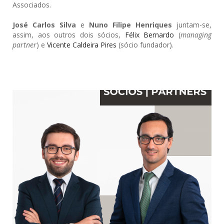
Associados.
José Carlos Silva
e
Nuno Filipe Henriques
juntam-se,
assim, aos outros dois sócios,
Félix Bernardo
(
managing
partner
) e
Vicente Caldeira Pires
(sócio fundador).