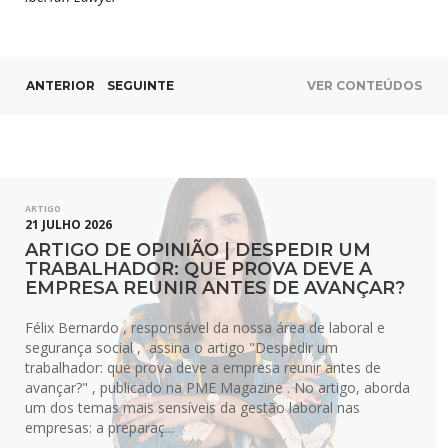
ANTERIOR
SEGUINTE
VER CONTEÚDOS
ARTIGO
21 JULHO 2026
ARTIGO DE OPINIÃO | DESPEDIR UM
TRABALHADOR: QUE PROVA DEVE A
EMPRESA REUNIR ANTES DE AVANÇAR?
Félix Bernardo , responsável da nossa área de laboral e
segurança social , assina o artigo "Despedir um
trabalhador: que prova deve a empresa reunir antes de
avançar?" , publicado na PME Magazine . No artigo, aborda
um dos temas mais sensíveis da gestão laboral nas
empresas: a preparaç...