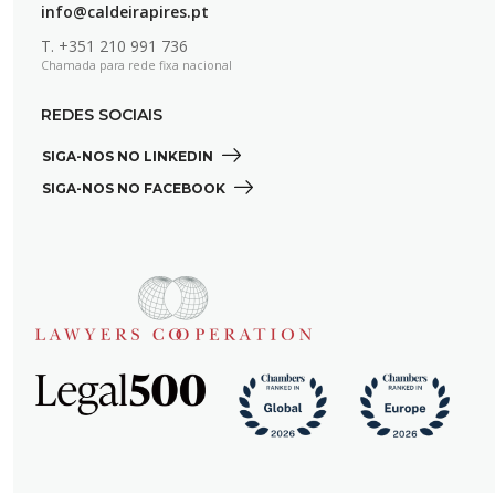
info@caldeirapires.pt
T.
+351 210 991 736
Chamada para rede fixa nacional
REDES SOCIAIS
SIGA-NOS NO LINKEDIN 
SIGA-NOS NO FACEBOOK 