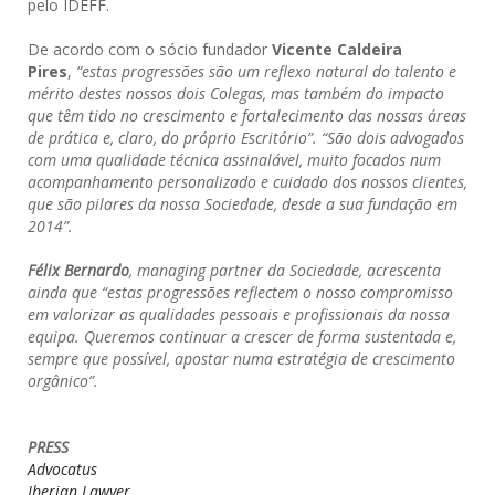
pelo IDEFF.
De acordo com o sócio fundador
Vicente Caldeira
Pires
,
“estas progressões são um reflexo natural do talento e
mérito destes nossos dois Colegas, mas também do impacto
que têm tido no crescimento e fortalecimento das nossas áreas
de prática e, claro, do próprio Escritório”.
“São dois advogados
com uma qualidade técnica assinalável, muito focados num
acompanhamento personalizado e cuidado dos nossos clientes,
que são pilares da nossa Sociedade, desde a sua fundação em
2014”.
Félix Bernardo
,
managing partner
da Sociedade, acrescenta
ainda que
“estas progressões reflectem o nosso compromisso
em valorizar as qualidades pessoais e profissionais da nossa
equipa. Queremos continuar a crescer de forma sustentada e,
sempre que possível, apostar numa estratégia de crescimento
orgânico
”.
PRESS
Advocatus
Iberian Lawyer