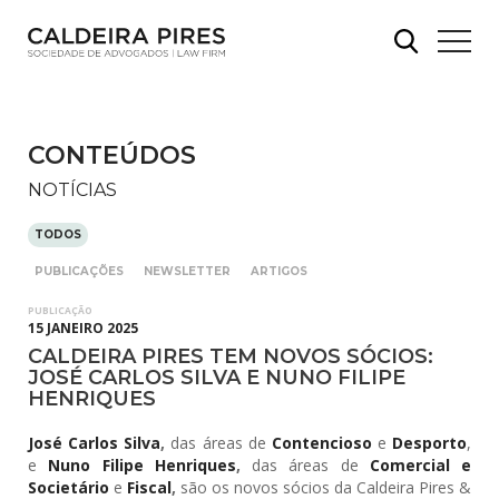
CONTEÚDOS
NOTÍCIAS
TODOS
PUBLICAÇÕES
NEWSLETTER
ARTIGOS
PUBLICAÇÃO
15 JANEIRO 2025
CALDEIRA PIRES TEM NOVOS SÓCIOS:
JOSÉ CARLOS SILVA E NUNO FILIPE
HENRIQUES
José Carlos Silva
,
das áreas de
Contencioso
e
Desporto
,
e
Nuno Filipe Henriques
,
das áreas de
Comercial e
Societário
e
Fiscal
,
são os novos sócios da Caldeira Pires &