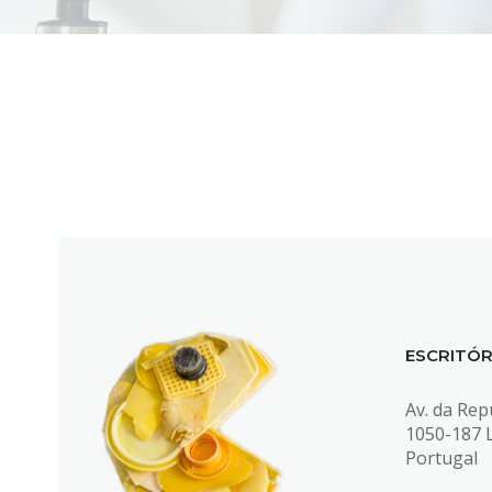
ESCRITÓR
Av. da Repú
1050-187 
Portugal