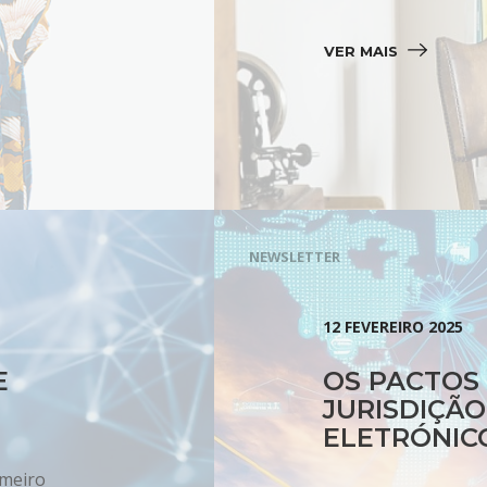
VER MAIS 
NEWSLETTER
12 FEVEREIRO 2025
E
OS PACTOS 
JURISDIÇÃ
ELETRÓNIC
imeiro