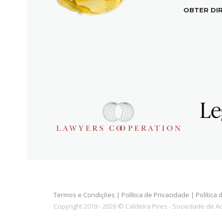
OBTER DI
Termos e Condições
|
Política de Privacidade
|
Política
Copyright 2019 - 2026 © Caldeira Pires - Sociedade de 