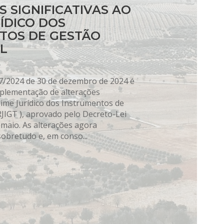
 SIGNIFICATIVAS AO
ÍDICO DOS
TOS DE GESTÃO
AL
17/2024 de 30 de dezembro de 2024 é
mplementação de alterações
gime Jurídico dos Instrumentos de
RJIGT ), aprovado pelo Decreto-Lei
 maio. As alterações agora
sobretudo e, em conso...