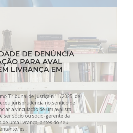
IDADE DE DENÚNCIA
AÇÃO PARA AVAL
EM LIVRANÇA EM
o Tribunal de Justiça n.º 1/2025, de
leceu jurisprudência no sentido de
ciar a vinculação de um avalista
e ser sócio ou sócio-gerente da
 de uma livrança, antes do seu
ntanto, es...