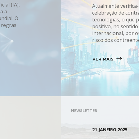
cial (IA),
Atualmente verific
pa a
celebração de contr
ndial. O
tecnologias, o que 
 regras
positivo, no sentido
internacional, por 
risco dos contraentes
VER MAIS 
NEWSLETTER
21 JANEIRO 2025