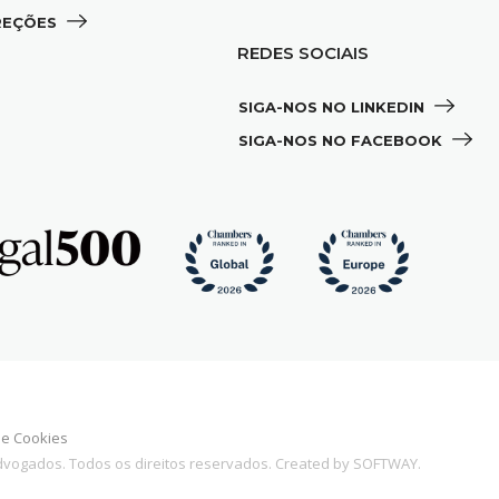
REÇÕES 
REDES SOCIAIS
SIGA-NOS NO LINKEDIN 
SIGA-NOS NO FACEBOOK 
 de Cookies
Advogados. Todos os direitos reservados. Created by
SOFTWAY
.