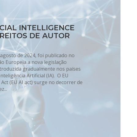
ICIAL INTELLIGENCE
IREITOS DE AUTOR
gosto de 2024, foi publicado no
ião Europeia a nova legislação
ntroduzida gradualmente nos países
eligência Artificial (IA). O EU
ce Act (EU AI act) surge no decorrer de
z...