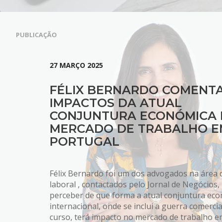
PUBLICAÇÃO
27 MARÇO 2025
FÉLIX BERNARDO COMENT
IMPACTOS DA ATUAL
CONJUNTURA ECONÓMICA
MERCADO DE TRABALHO E
PORTUGAL
Félix Bernardo foi um dos advogados na área d
laboral , contactados pelo Jornal de Negócios,
perceber de que forma a atual conjuntura ec
internacional, onde se inclui a guerra comerci
curso, terá impacto no mercado de trabalho 